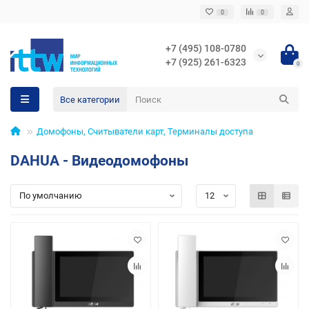
0
0
+7 (495) 108-0780
+7 (925) 261-6323
0
Все категории
Домофоны, Считыватели карт, Терминалы доступа
DAHUA - Видеодомофоны