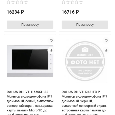
16234 ₽
16716 ₽
По запросу
По запросу
DAHUA DHI-VTH1550CH-S2
DAHUA DH-VTH2421FB-P
Монитор видеодомофона IP 7
Монитор видеодомофона IP 7
дюймовый, белый, ёмкостной
дюймовый, черный,
сенсорный экран, поддержка
ёмкостной сенсорный экран,
карты памяти Micro SD до
встроенная карта памяти до
32Гб, питание DC 12В
8Гб, питание DC 12В/PoE