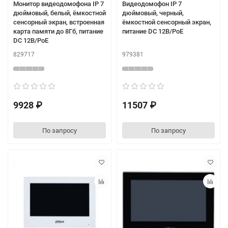
Монитор видеодомофона IP 7
Видеодомофон IP 7
дюймовый, белый, ёмкостной
дюймовый, черный,
сенсорный экран, встроенная
ёмкостной сенсорный экран,
карта памяти до 8Гб, питание
питание DC 12В/PoE
DC 12В/PoE
829717
979381
9928 ₽
11507 ₽
По запросу
По запросу