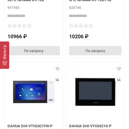
997985
828746
10966 ₽
10206 ₽
Фильтр
По запросу
По запросу
DAHUA DHI-VTH2421FW-P
DAHUA DHI-VTH2621G-P