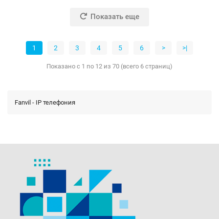
Показать еще
1
2
3
4
5
6
>
>|
Показано с 1 по 12 из 70 (всего 6 страниц)
Fanvil - IP телефония