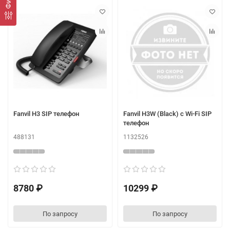
Fanvil H3 SIP телефон
Fanvil H3W (Black) с Wi-Fi SIP
телефон
488131
1132526
8780 ₽
10299 ₽
По запросу
По запросу