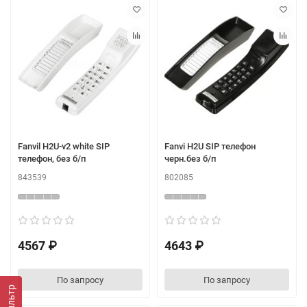
Fanvil H2U-v2 white SIP
Fanvi H2U SIP телефон
телефон, без б/п
черн.без б/п
843539
802085
4567 ₽
4643 ₽
По запросу
По запросу
Фильтр