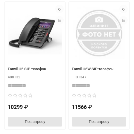
Fanvil H5 SIP телефон
Fanvil H6W SIP телефон
488132
1131347
10299 ₽
11566 ₽
По запросу
По запросу