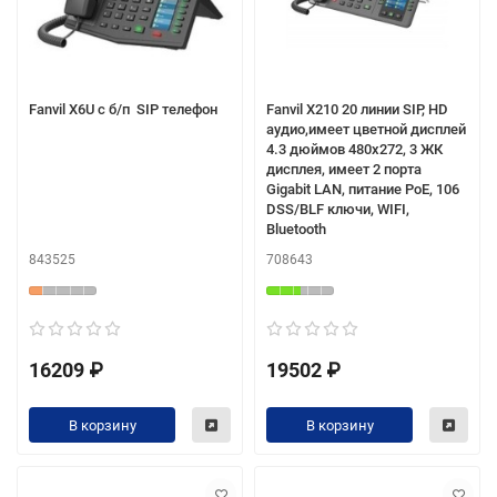
Fanvil X6U с б/п SIP телефон
Fanvil X210 20 линии SIP, HD
аудио,имеет цветной дисплей
4.3 дюймов 480x272, 3 ЖК
дисплея, имеет 2 порта
Gigabit LAN, питание PoE, 106
DSS/BLF ключи, WIFI,
Bluetooth
843525
708643
16209 ₽
19502 ₽
В корзину
В корзину