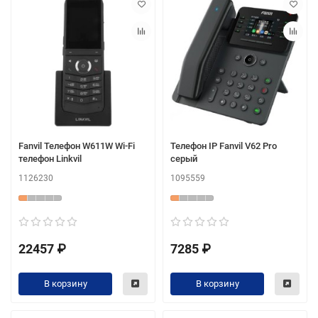
Fanvil Телефон W611W Wi-Fi
Телефон IP Fanvil V62 Pro
телефон Linkvil
серый
1126230
1095559
22457 ₽
7285 ₽
В корзину
В корзину