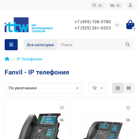
0
0
+7 (495) 108-0780
+7 (925) 261-6323
0
Все категории
IP Телефония
Fanvil - IP телефония