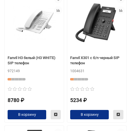
Fanvil H3 белый (H3 WHITE)
Fanvil X301 c б/п черный SIP
SIP телефон
телефон
972149
1004631
8780 ₽
5234 ₽
В корзину
В корзину