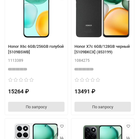
Honor X6c 6GB/256GB голубой
Honor X7c 6GB/128GB черный
[5109BSWB]
[5109BKCX] (853199)
1113389
1084275
15264 ₽
13491 ₽
По запросу
По запросу