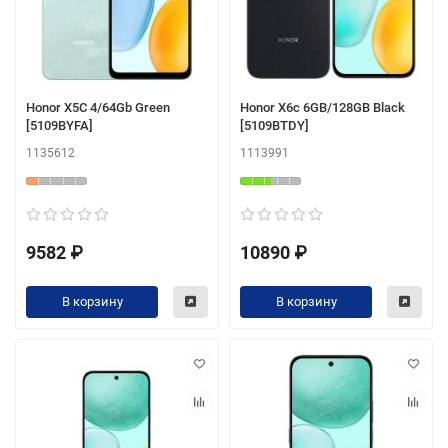
Honor X5C 4/64Gb Green
Honor X6c 6GB/128GB Black
[5109BYFA]
[5109BTDY]
1135612
1113991
9582 ₽
10890 ₽
В корзину
В корзину