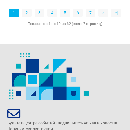
1
2
3
4
5
6
7
>
>|
Показано с 1 по 12 из 82 (всего 7 страниц)
Будьте в центре событий - подпишитесь на наши новости!
Новинки, скидки, акции.