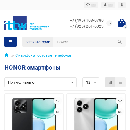
0
0
+7 (495) 108-0780
+7 (925) 261-6323
0
Все категории
Смартфоны, сотовые телефоны
HONOR смартфоны