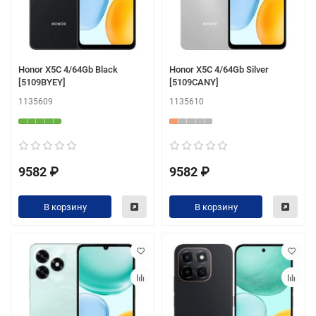
Honor X5C 4/64Gb Black
Honor X5C 4/64Gb Silver
[5109BYEY]
[5109CANY]
1135609
1135610
9582 ₽
9582 ₽
В корзину
В корзину