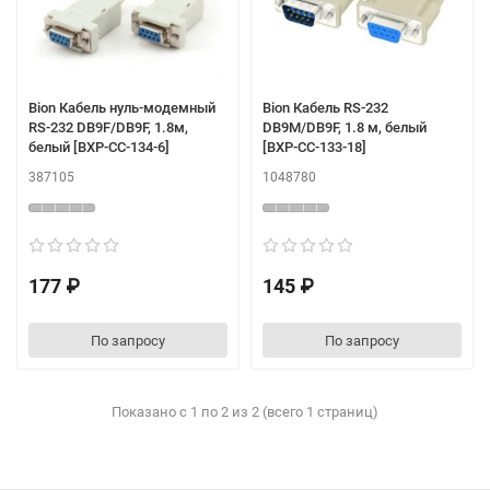
Bion Кабель нуль-модемный
Bion Кабель RS-232
RS-232 DB9F/DB9F, 1.8м,
DB9M/DB9F, 1.8 м, белый
белый [BXP-CC-134-6]
[BXP-CC-133-18]
387105
1048780
177 ₽
145 ₽
По запросу
По запросу
Показано с 1 по 2 из 2 (всего 1 страниц)