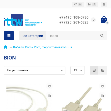
0
0
+7 (495) 108-0780
+7 (925) 261-6323
0
Все категории
Кабели Com - Port , ферритовые кольца
BION