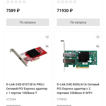
7589 ₽
71930 ₽
По запросу
По запросу
D-Link DXE-810T/B1A PROJ
D-Link DXE-820S/A1A Сетевой
Сетевой PCI Express адаптер
PCI Express адаптер с 2
с 1 портом 10GBase-T
портами 10GBase-X SFP+
372564
779455