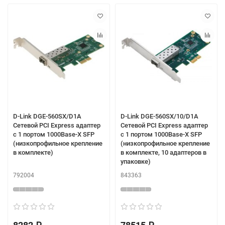
D-Link DGE-560SX/D1A
D-Link DGE-560SX/10/D1A
Сетевой PCI Express адаптер
Сетевой PCI Express адаптер
с 1 портом 1000Base-X SFP
с 1 портом 1000Base-X SFP
(низкопрофильное крепление
(низкопрофильное крепление
в комплекте)
в комплекте, 10 адаптеров в
упаковке)
792004
843363