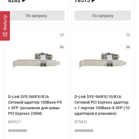
8282 ₽
78515 ₽
По запросу
По запросу
Фильтр
D-Link DFE-560FX/B1A
D-Link DFE-560FX/10/B1A
Сетевой адаптер 100Base-FX
Сетевой PCI Express адаптер
с SFP -разъемом для шины
с 1 портом 100Base-X SFP (10
PCI Express (OEM)
адаптеров в упаковке)
809521
879832