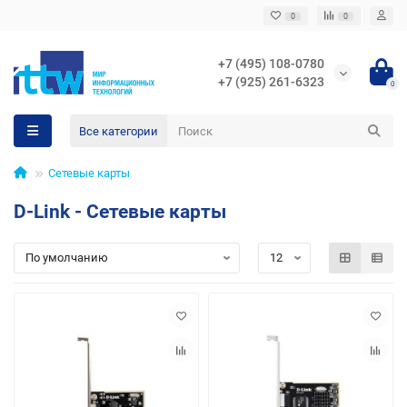
0
0
+7 (495) 108-0780
+7 (925) 261-6323
0
Все категории
Сетевые карты
D-Link - Сетевые карты