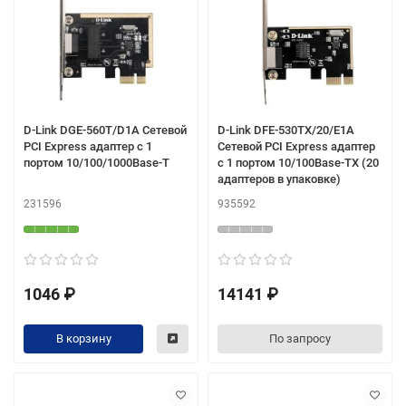
D-Link DGE-560T/D1A Сетевой
D-Link DFE-530TX/20/E1A
PCI Express адаптер с 1
Сетевой PCI Express адаптер
портом 10/100/1000Base-T
с 1 портом 10/100Base-TX (20
адаптеров в упаковке)
231596
935592
1046 ₽
14141 ₽
В корзину
По запросу