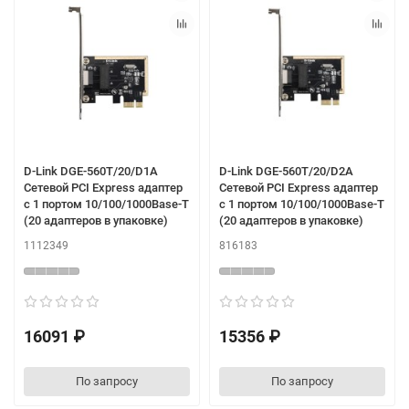
D-Link DGE-560T/20/D1A
D-Link DGE-560T/20/D2A
Сетевой PCI Express адаптер
Сетевой PCI Express адаптер
с 1 портом 10/100/1000Base-T
с 1 портом 10/100/1000Base-T
(20 адаптеров в упаковке)
(20 адаптеров в упаковке)
1112349
816183
16091 ₽
15356 ₽
По запросу
По запросу