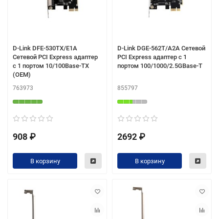
D-Link DFE-530TX/E1A
D-Link DGE-562T/A2A Сетевой
Сетевой PCI Express адаптер
PCI Express адаптер с 1
с 1 портом 10/100Base-TX
портом 100/1000/2.5GBase-T
(OEM)
763973
855797
908 ₽
2692 ₽
В корзину
В корзину