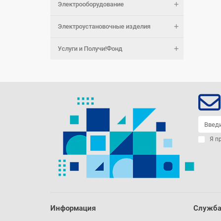
Электрооборудование
Электроустановочные изделия
Услуги и Получи!Фонд
Я п
Информация
Служба