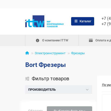
+7 (
Каталог
+7 (
О компании ITTW
Оплата и 
Электроинструмент
Фрезеры
Bort Фрезеры
Фильтр товаров
По у
ПРОИЗВОДИТЕЛЬ