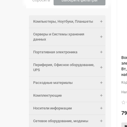
Сбросить
Выберите фильтры
Компьютеры, Ноутбуки, Планшеты
Серверы и Системы хранения
данных
Портативная электроника
Bo
эл
Периферия, Офисное оборудование,
Вт,
UPS
на
Расходные материалы
Комплектующие
Носители информации
79
Сетевое оборудование, модемы