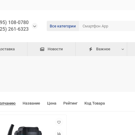
495) 108-0780
Все категории
925) 261-6323
доставка
Новости
Важное
молчанию
Название
Цена
Рейтинг
Код Товара