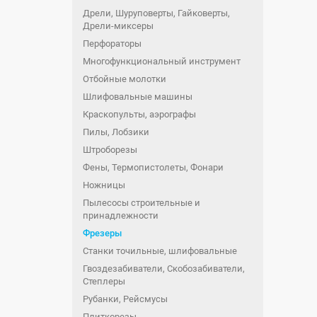
Дрели, Шуруповерты, Гайковерты,
Дрели-миксеры
Перфораторы
Многофункциональный инструмент
Отбойные молотки
Шлифовальные машины
Краскопульты, аэрографы
Пилы, Лобзики
Штроборезы
Фены, Термопистолеты, Фонари
Ножницы
Пылесосы строительные и
принадлежности
Фрезеры
Станки точильные, шлифовальные
Гвоздезабиватели, Скобозабиватели,
Степлеры
Рубанки, Рейсмусы
Плиткорезы