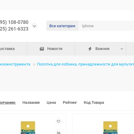
495) 108-0780
Все категории
925) 261-6323
доставка
Новости
Важное
ензоинструмента
Полотна для лобзика, принадлежности для мульти
молчанию
Название
Цена
Рейтинг
Код Товара