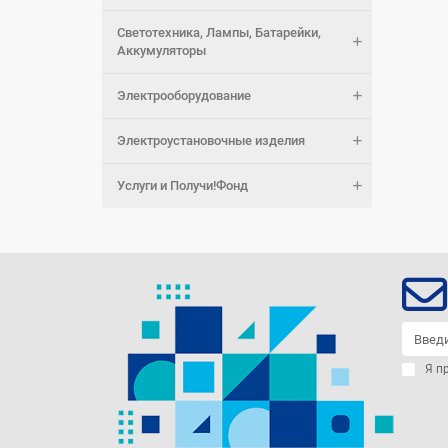
Светотехника, Лампы, Батарейки,
Аккумуляторы
Электрооборудование
Электроустановочные изделия
Услуги и Получи!Фонд
Я п