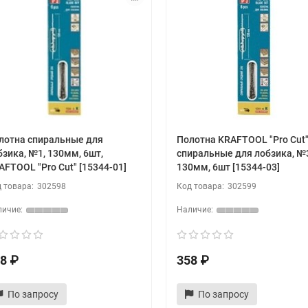
лотна спиральные для
Полотна KRAFTOOL "Pro Cut
бзика, №1, 130мм, 6шт,
спиральные для лобзика, №
AFTOOL "Pro Cut" [15344-01]
130мм, 6шт [15344-03]
302598
302599
8 ₽
358 ₽
По запросу
По запросу