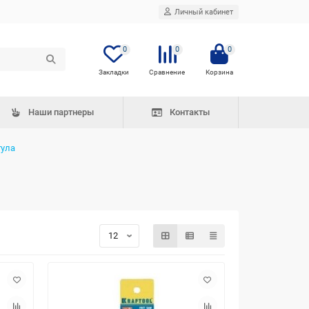
Личный кабинет
0
0
0
Наши партнеры
Контакты
тула