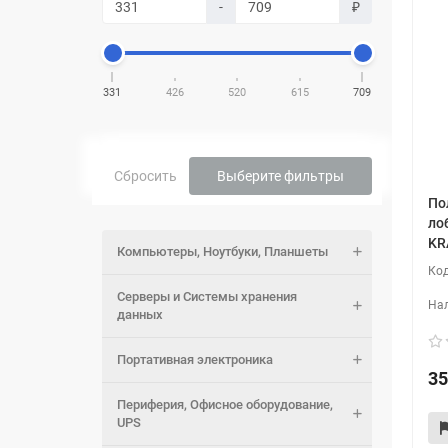
-
₽
331
426
520
615
709
Сбросить
Выберите фильтры
По
ло
KR
Компьютеры, Ноутбуки, Планшеты
Серверы и Системы хранения
данных
Портативная электроника
35
Периферия, Офисное оборудование,
UPS