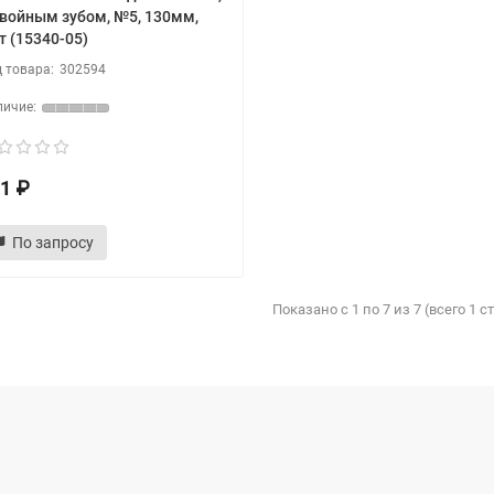
двойным зубом, №5, 130мм,
т (15340-05)
302594
1 ₽
По запросу
Показано с 1 по 7 из 7 (всего 1 