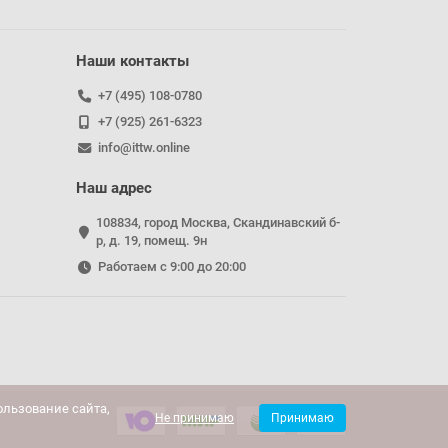
Наши контакты
+7 (495) 108-0780
+7 (925) 261-6323
info@ittw.online
Наш адрес
108834, город Москва, Скандинавский б-
р, д. 19, помещ. 9н
Работаем с 9:00 до 20:00
льзование сайта,
Не принимаю
Принимаю