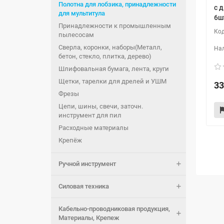
Полотна для лобзика, принадлежности
с 
для мультитула
6ш
Принадлежности к промышленным
пылесосам
Сверла, коронки, наборы(Металл,
бетон, стекло, плитка, дерево)
Шлифовальная бумага, лента, круги
Щетки, тарелки для дрелей и УШМ
33
Фрезы
Цепи, шины, свечи, заточн.
инструмент для пил
Расходные материалы
Крепёж
Ручной инструмент
Силовая техника
Кабельно-проводниковая продукция,
Материалы, Крепеж