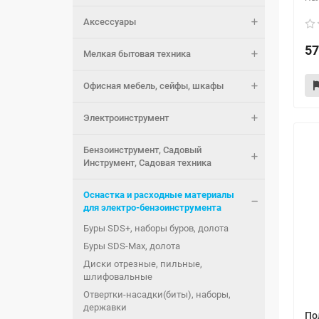
Аксессуары
57
Мелкая бытовая техника
Офисная мебель, сейфы, шкафы
Электроинструмент
Бензоинструмент, Садовый
Инструмент, Садовая техника
Оснастка и расходные материалы
для электро-бензоинструмента
Буры SDS+, наборы буров, долота
Буры SDS-Max, долота
Диски отрезные, пильные,
шлифовальные
Отвертки-насадки(биты), наборы,
державки
По