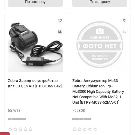
По запросу
По запросу
Zebra Зарядное устройство
Zebra Аккумулятор Mc33
для EU QLn AC [P1031365-042]
Battery Lithium Ion, Pp+
Mc3300 High Capacity Battery,
Not Compatible With Mc32, 1
Unit [BTRY-MC33-52MA-01]
657613
765808