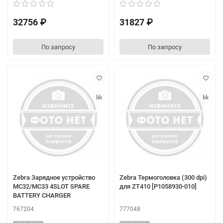
32756 ₽
31827 ₽
По запросу
По запросу
Zebra Зарядное устройство
Zebra Термоголовка (300 dpi)
MC32/MC33 4SLOT SPARE
для ZT410 [P1058930-010]
BATTERY CHARGER
767204
777048