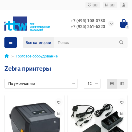
0
0
+7 (495) 108-0780
+7 (925) 261-6323
0
Все категории
Торговое оборудование
Zebra принтеры