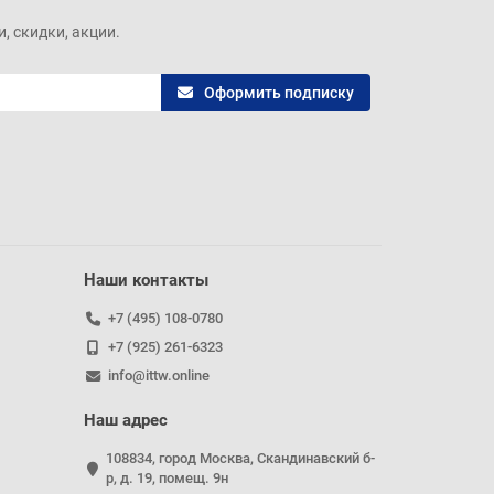
, скидки, акции.
Оформить подписку
Наши контакты
+7 (495) 108-0780
+7 (925) 261-6323
info@ittw.online
Наш адрес
108834, город Москва, Скандинавский б-
р, д. 19, помещ. 9н