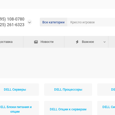
495) 108-0780
Все категории
925) 261-6323
доставка
Новости
Важное
DELL Серверы
DELL Процессоры
DE
ELL Блоки питания и
DELL С
DELL Опции к серверам
опции