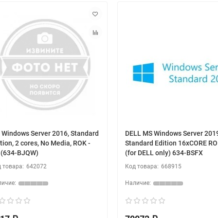
 Windows Server 2016, Standard
DELL MS Windows Server 201
tion, 2 cores, No Media, ROK -
Standard Edition 16xCORE R
t (634-BJQW)
(for DELL only) 634-BSFX
642072
668915