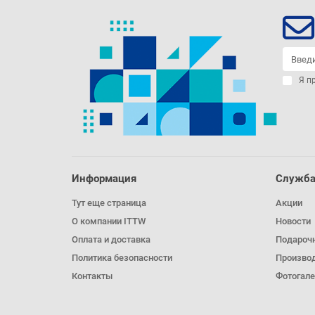
Я п
Информация
Служба
Тут еще страница
Акции
О компании ITTW
Новости
Оплата и доставка
Подароч
Политика безопасности
Произво
Контакты
Фотогале