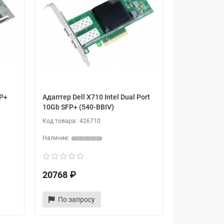
P+
Адаптер Dell X710 Intel Dual Port
10Gb SFP+ (540-BBIV)
426710
20768 ₽
По запросу