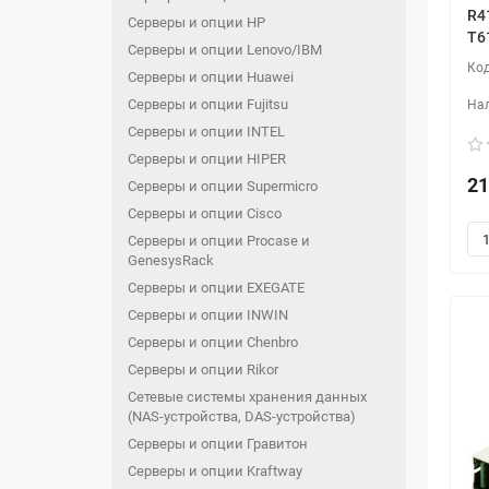
R4
Серверы и опции HP
T6
Серверы и опции Lenovo/IBM
Серверы и опции Huawei
Серверы и опции Fujitsu
Серверы и опции INTEL
Серверы и опции HIPER
21
Серверы и опции Supermicro
Серверы и опции Cisco
Серверы и опции Procase и
GenesysRack
Серверы и опции EXEGATE
Серверы и опции INWIN
Серверы и опции Chenbro
Серверы и опции Rikor
Сетевые системы хранения данных
(NAS-устройства, DAS-устройства)
Серверы и опции Гравитон
Серверы и опции Kraftway