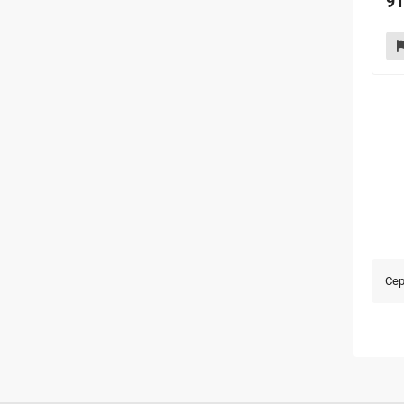
91
Сер