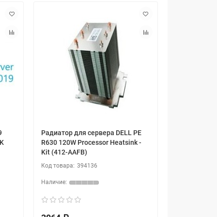
9
Радиатор для сервера DELL PE
OK
R630 120W Processor Heatsink -
Kit (412-AAFB)
394136