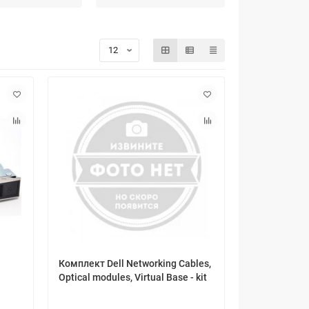
Комплект Dell Networking Cables,
Optical modules, Virtual Base - kit