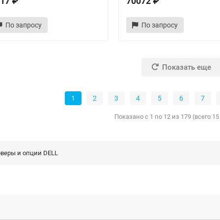
17 ₽
70072 ₽
По запросу
По запросу
Показать еще
1
2
3
4
5
6
7
Показано с 1 по 12 из 179 (всего 1
веры и опции DELL