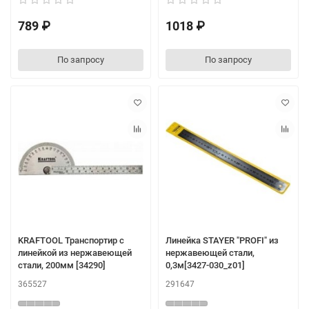
789 ₽
1018 ₽
По запросу
По запросу
KRAFTOOL Транспортир с
Линейка STAYER "PROFI" из
линейкой из нержавеющей
нержавеющей стали,
стали, 200мм [34290]
0,3м[3427-030_z01]
365527
291647