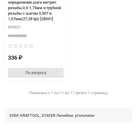
определения шага метрич
резьбы,0,5-1,75мм и трубной
резьбы с шагом 0,907 и
1,07мм(27,28 tpi) [28041]
695637
336 ₽
По запросу
Показано с 1 по 11 из 11 (всего 1 страниц)
ЗУБР, KRAFTOOL, STAYER Линейки, угольники