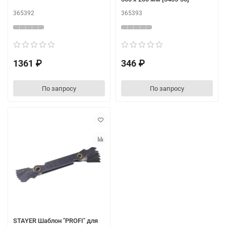
365392
365393
1361 ₽
346 ₽
По запросу
По запросу
STAYER Шаблон "PROFI" для