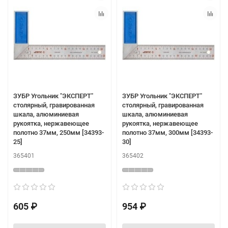
ЗУБР Угольник "ЭКСПЕРТ"
ЗУБР Угольник "ЭКСПЕРТ"
столярный, гравированная
столярный, гравированная
шкала, алюминиевая
шкала, алюминиевая
рукоятка, нержавеющее
рукоятка, нержавеющее
полотно 37мм, 250мм [34393-
полотно 37мм, 300мм [34393-
25]
30]
365401
365402
605 ₽
954 ₽