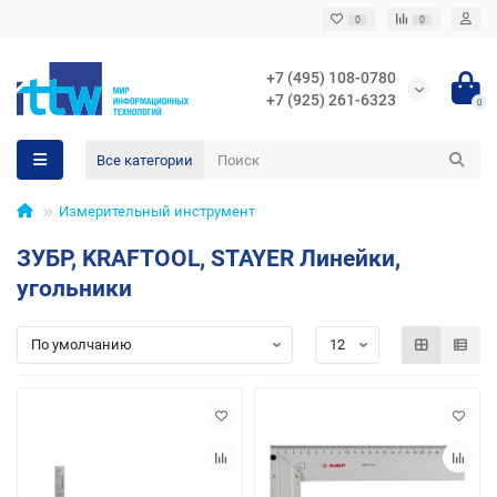
0
0
+7 (495) 108-0780
+7 (925) 261-6323
0
Все категории
Измерительный инструмент
ЗУБР, KRAFTOOL, STAYER Линейки,
угольники