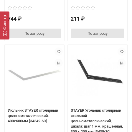
Фильтр
744 ₽
211 ₽
По запросу
По запросу
Угольник STAYER столярный
STAYER Угольник столярный
цельнометаллический,
стальной
400х600мм [34342-60]
цельнометаллический,
шкала: шаг 1 мм, крашенная,
300 х 200 мм [3435-30]