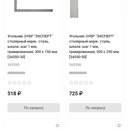
Угольник ЗУБР "ЭКСПЕРТ"
Угольник ЗУБР "ЭКСПЕРТ"
столярный нерж. сталь,
столярный нерж. сталь,
шкала: шаг 1 мм,
шкала: шаг 1 мм,
гравированная, 300 х 150 мм
гравированная, 500 х 250 мм
[34350-30]
[34350-50]
365395
365396
518 ₽
725 ₽
По запросу
По запросу