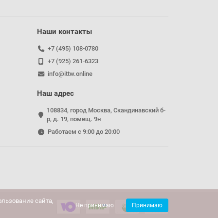
Наши контакты
+7 (495) 108-0780
+7 (925) 261-6323
info@ittw.online
Наш адрес
108834, город Москва, Скандинавский б-
р, д. 19, помещ. 9н
Работаем с 9:00 до 20:00
льзование сайта,
Не принимаю
Принимаю