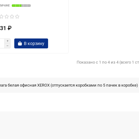
31 ₽
В корзину
Показано с 1 по 4 из 4 (всего 1 
ага белая офисная XEROX (отпускается коробками по 5 пачек в коробке)