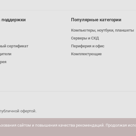
 поддержки
Популярные категории
Компьютеры, ноутбуки, планшеты
Серверы и СХД
ный сертификат
Периферия и офис
дители
Комплектующие
рея
публичной офертой.
ьзования сайтом и повышения качества рекомендаций. Продолжая испо