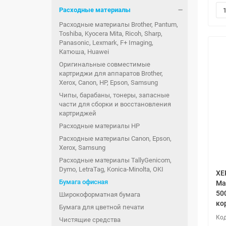
Расходные материалы
Расходные материалы Brother, Pantum,
Toshiba, Kyocera Mita, Ricoh, Sharp,
Panasonic, Lexmark, F+ Imaging,
Катюша, Huawei
Оригинальные совместимые
картриджи для аппаратов Brother,
Xerox, Canon, HP, Epson, Samsung
Чипы, барабаны, тонеры, запасные
части для сборки и восстановления
картриджей
Расходные материалы HP
Расходные материалы Canon, Epson,
Xerox, Samsung
Расходные материалы TallyGenicom,
Dymo, LetraTag, Konica-Minolta, OKI
XE
Бумага офисная
Ма
500
Широкоформатная бумага
ко
Бумага для цветной печати
Чистящие средства