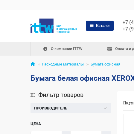
+7 (
Каталог
+7 (
О компании ITTW
Оплата и 
Расходные материалы
Бумага офисная
Бумага белая офисная XEROX 
Фильтр товаров
По у
ПРОИЗВОДИТЕЛЬ
ЦЕНА