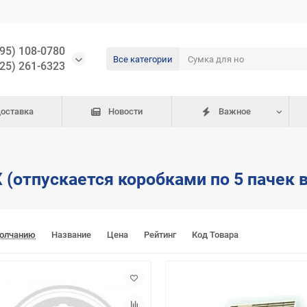
495) 108-0780
Все категории
925) 261-6323
доставка
Новости
Важное
(отпускается коробками по 5 пачек в
молчанию
Название
Цена
Рейтинг
Код Товара