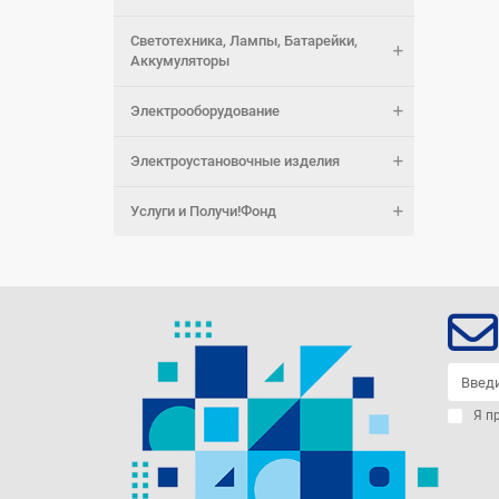
Светотехника, Лампы, Батарейки,
Аккумуляторы
Электрооборудование
Электроустановочные изделия
Услуги и Получи!Фонд
Я п