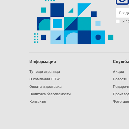
Я п
Информация
Служба
Тут еще страница
Акции
О компании ITTW
Новости
Оплата и доставка
Подароч
Политика безопасности
Произво
Контакты
Фотогале