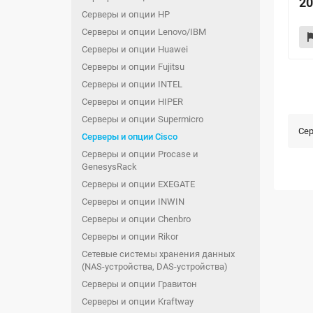
20
Серверы и опции HP
Серверы и опции Lenovo/IBM
Серверы и опции Huawei
Серверы и опции Fujitsu
Серверы и опции INTEL
Серверы и опции HIPER
Серверы и опции Supermicro
Сер
Серверы и опции Cisco
Серверы и опции Procase и
GenesysRack
Серверы и опции EXEGATE
Серверы и опции INWIN
Серверы и опции Chenbro
Серверы и опции Rikor
Сетевые системы хранения данных
(NAS-устройства, DAS-устройства)
Серверы и опции Гравитон
Серверы и опции Kraftway