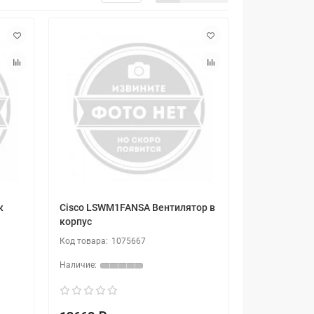
к
Cisco LSWM1FANSA Вентилятор в
корпус
1075667