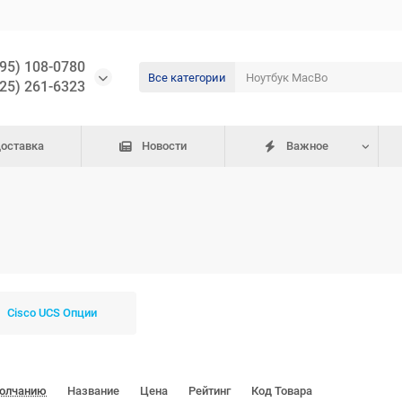
495) 108-0780
Все категории
925) 261-6323
доставка
Новости
Важное
Cisco UCS Опции
молчанию
Название
Цена
Рейтинг
Код Товара