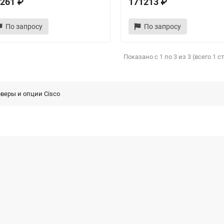
261 ₽
171213 ₽
По запросу
По запросу
Показано с 1 по 3 из 3 (всего 1 
веры и опции Cisco