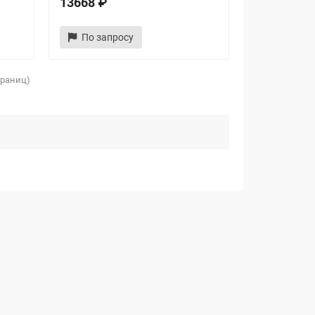
13668 ₽
По запросу
страниц)