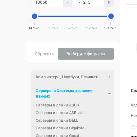
-
₽
14 тыс.
33 тыс.
67 тыс.
112 тыс.
171 тыс.
Сбросить
Выберите фильтры
Компьютеры, Ноутбуки, Планшеты
Ci
Серверы и Системы хранения
данных
Серверы и опции ASUS
Серверы и опции ASRock
Серверы и опции DELL
Серверы и опции Gigabyte
Серверы и опции Gooxi