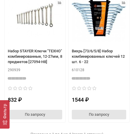
Набор STAYER Ключи "ТЕХНО"
Вихрь [73/6/5/8] Набор
комбинированные, 12-27мм, 8
комбинированных ключей 12
предметов [27094-H8]
шт. 6 - 22
290939
610128
832 ₽
1544 ₽
Фильтр
По запросу
По запросу