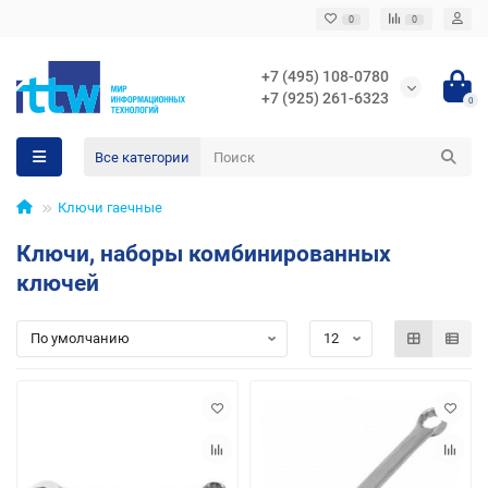
0
0
+7 (495) 108-0780
+7 (925) 261-6323
0
Все категории
Ключи гаечные
Ключи, наборы комбинированных
ключей