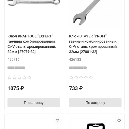
Ключ KRAFTOOL "EXPERT"
Ключ STAYER "PROFI""
гаечный комбинированный,
гаечный комбинированный,
Cr-V сталь, хромированный,
Cr-V сталь, хромированный,
32мм [27079-32]
32мм [27081-32]
425716
426183
1075 ₽
733 ₽
По запросу
По запросу