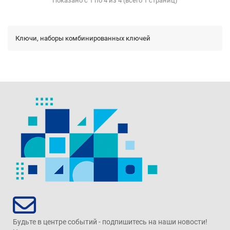
Показано с 1 по 4 из 4 (всего 1 страниц)
Ключи, наборы комбинированных ключей
Будьте в центре событий - подпишитесь на наши новости!