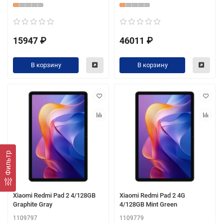
15947 ₽
46011 ₽
В корзину
В корзину
Фильтр
Xiaomi Redmi Pad 2 4/128GB
Xiaomi Redmi Pad 2 4G
Graphite Gray
4/128GB Mint Green
1109797
1109779