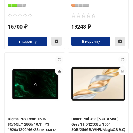
16700 ₽
19248 ₽
В корзину
В корзину
Digma Pro Zoom T606
Honor Pad X9a [5301AMVF]
8C/6Gb/128Gb 10.1" IPS
Grey 11.5"{2508 x 1504
1920x1200/4G/2Sim/темно-
8GB/256GB/Wi-Fi/MagicOS 9.0}