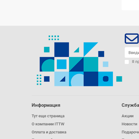
Я п
Информация
Служба
Тут еще страница
Акции
О компании ITTW
Новости
Оплата и доставка
Подароч