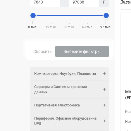
По у
-
₽
8 тыс.
19 тыс.
38 тыс.
63 тыс.
97 тыс.
Сбросить
Выберите фильтры
Компьютеры, Ноутбуки, Планшеты
Серверы и Системы хранения
Mi
данных
(E
Портативная электроника
Периферия, Офисное оборудование,
UPS