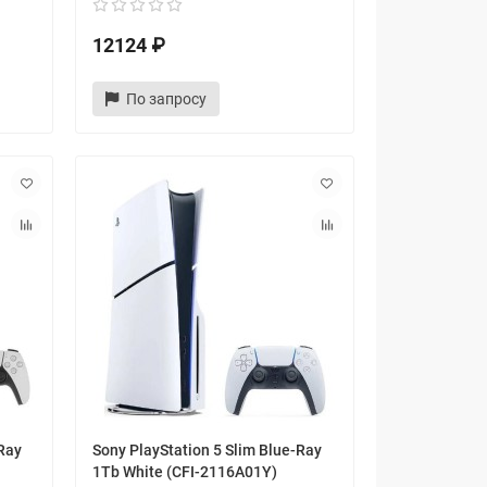
12124 ₽
По запросу
Ray
Sony PlayStation 5 Slim Blue-Ray
1Tb White (CFI-2116A01Y)