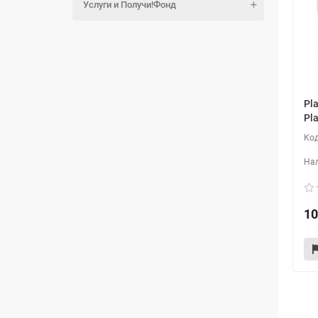
Услуги и Получи!Фонд
Pl
Pla
10