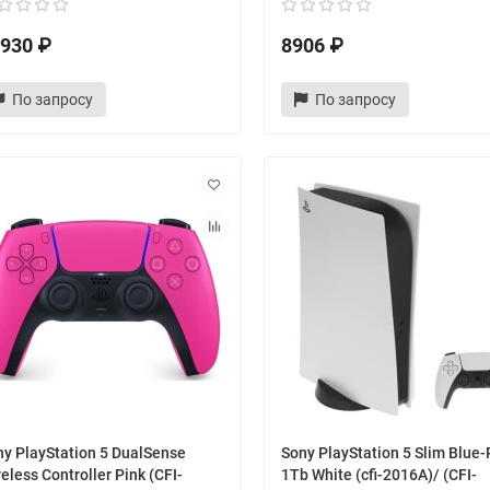
930 ₽
8906 ₽
По запросу
По запросу
ny PlayStation 5 DualSense
Sony PlayStation 5 Slim Blue-
eless Controller Pink (CFI-
1Tb White (cfi-2016A)/ (CFI-