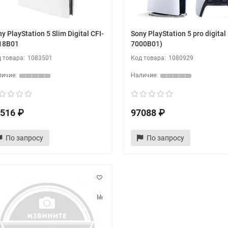
y PlayStation 5 Slim Digital CFI-
Sony PlayStation 5 pro digital 
18B01
7000B01)
1083501
1080929
516 ₽
97088 ₽
По запросу
По запросу