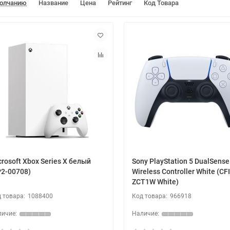
молчанию
Название
Цена
Рейтинг
Код Товара
crosoft Xbox Series X белый
Sony PlayStation 5 DualSense
P2-00708)
Wireless Controller White (CFI
ZCT1W White)
1088400
966918