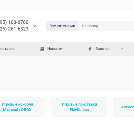
495) 108-0780
Все категории
925) 261-6323
доставка
Новости
Важное
Игровые консоли
Игровые приставки
Аксесс
Microsoft X-BOX
PlayStation