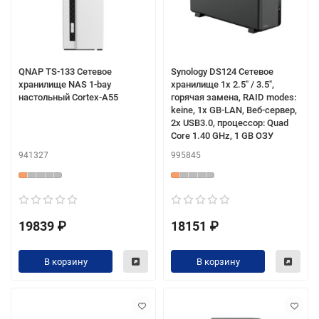
QNAP TS-133 Сетевое
Synology DS124 Сетевое
хранилище NAS 1-bay
хранилище 1x 2.5" / 3.5",
настольный Cortex-A55
горячая замена, RAID modes:
keine, 1x GB-LAN, Веб-сервер,
2x USB3.0, процессор: Quad
Core 1.40 GHz, 1 GB ОЗУ
941327
995845
19839 ₽
18151 ₽
В корзину
В корзину