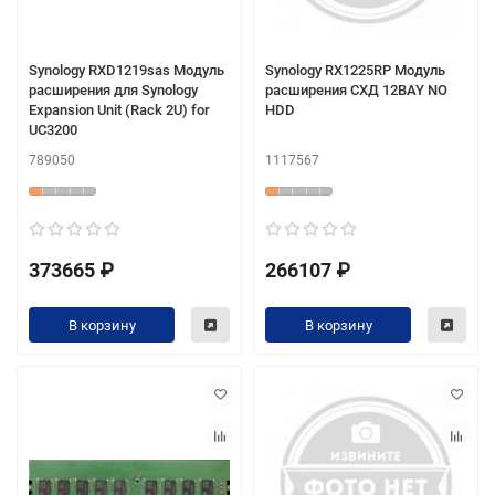
Synology RXD1219sas Модуль
Synology RX1225RP Модуль
расширения для Synology
расширения СХД 12BAY NO
Expansion Unit (Rack 2U) for
HDD
UC3200
789050
1117567
373665 ₽
266107 ₽
В корзину
В корзину