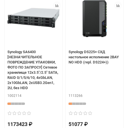
Synology SA6400
Synology DS225+ СХД
[НЕЗНАЧИТЕЛЬНОЕ
настольное исполнение 2BAY
ПОВРЕЖДЕНИЕ УПАКОВКИ,
NO HDD (repl. DS224+))
ФОТО ПО ЗАПРОСУ] Сетевое
хранилище 12x3.5"/2.5" SATA,
RAID 0/1/5/6/10, 4xGbLAN,
2x10GbLAN, 2xUSB3.2Gen1,
2U, без HDD
1002114
1113266
1173423 ₽
51077 ₽