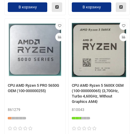
В корзину
В корзину
CPU AMD Ryzen 5 PRO 5650G
CPU AMD Ryzen 5 5600X OEM
OEM (100-000000255)
(100-000000065) {3,70GHz,
Turbo 4,60GHz, Without
Graphics AM4}
861279
810043