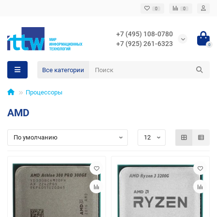
0
0
+7 (495) 108-0780
+7 (925) 261-6323
0
Все категории
Процессоры
AMD