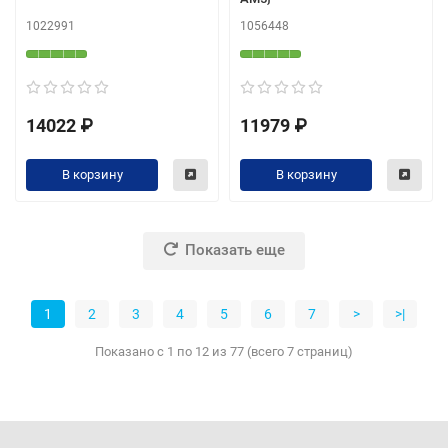
1022991
1056448
14022 ₽
11979 ₽
В корзину
В корзину
Показать еще
1
2
3
4
5
6
7
>
>|
Показано с 1 по 12 из 77 (всего 7 страниц)