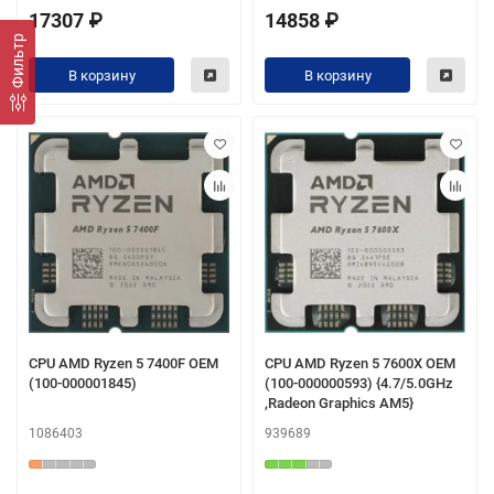
17307 ₽
14858 ₽
Фильтр
В корзину
В корзину
CPU AMD Ryzen 5 7400F OEM
CPU AMD Ryzen 5 7600X OEM
(100-000001845)
(100-000000593) {4.7/5.0GHz
,Radeon Graphics AM5}
1086403
939689