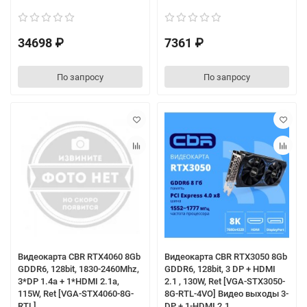
34698 ₽
7361 ₽
По запросу
По запросу
Видеокарта CBR RTX4060 8Gb
Видеокарта CBR RTX3050 8Gb
GDDR6, 128bit, 1830-2460Mhz,
GDDR6, 128bit, 3 DP + HDMI
3*DP 1.4a + 1*HDMI 2.1a,
2.1 , 130W, Ret [VGA-STX3050-
115W, Ret [VGA-STX4060-8G-
8G-RTL-4VO] Видео выходы 3-
RTL]
DP + 1-HDMI 2.1