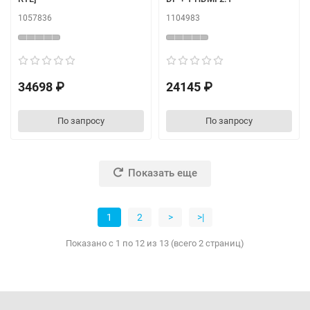
1057836
1104983
34698 ₽
24145 ₽
По запросу
По запросу
Показать еще
1
2
>
>|
Показано с 1 по 12 из 13 (всего 2 страниц)