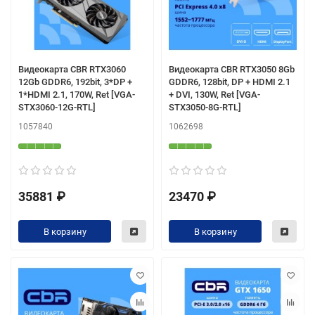
Видеокарта CBR RTX3060
Видеокарта CBR RTX3050 8Gb
12Gb GDDR6, 192bit, 3*DP +
GDDR6, 128bit, DP + HDMI 2.1
1*HDMI 2.1, 170W, Ret [VGA-
+ DVI, 130W, Ret [VGA-
STX3060-12G-RTL]
STX3050-8G-RTL]
1057840
1062698
35881 ₽
23470 ₽
В корзину
В корзину