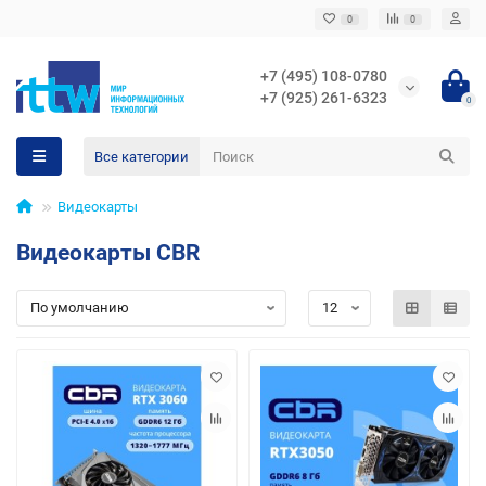
0
0
+7 (495) 108-0780
+7 (925) 261-6323
0
Все категории
Видеокарты
Видеокарты CBR