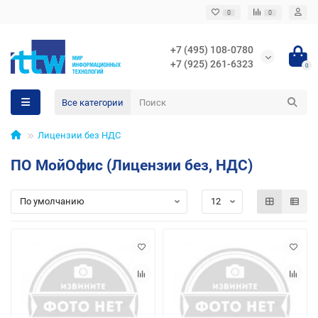
0
0
+7 (495) 108-0780
+7 (925) 261-6323
0
Все категории
Лицензии без НДС
ПО МойОфис (Лицензии без, НДС)