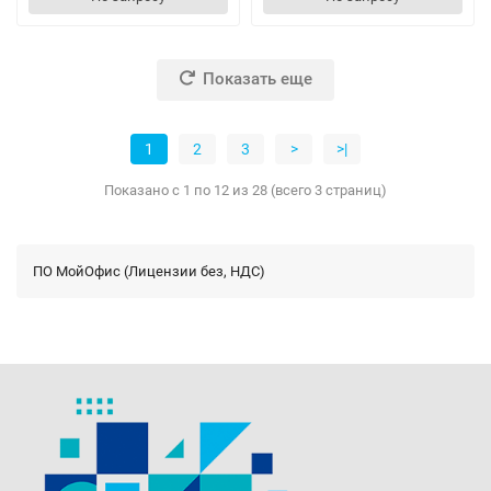
Показать еще
1
2
3
>
>|
Показано с 1 по 12 из 28 (всего 3 страниц)
ПО МойОфис (Лицензии без, НДС)