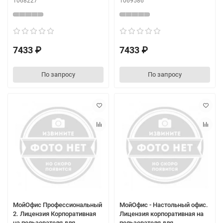
1068227
1069586
7433 ₽
7433 ₽
По запросу
По запросу
МойОфис Профессиональный
МойОфис - Настольный офис.
2. Лицензия Корпоративная
Лицензия корпоративная на
на пользователя для
пользователя для