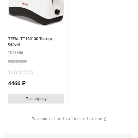
TEFAL TT130130 Тостер,
белый
1028856
4466 ₽
По запросу
Показано с 1 по 1 из 1 (всего 1 страниц)