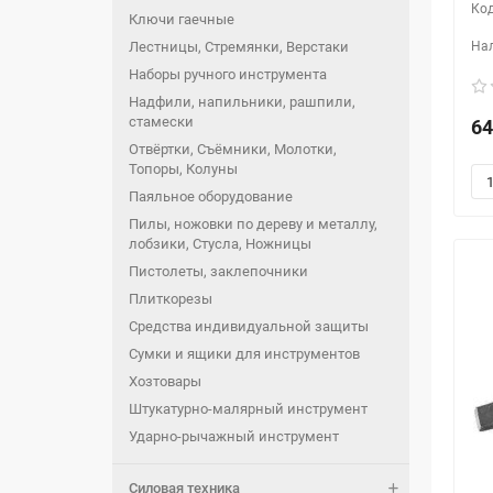
Ключи гаечные
Лестницы, Стремянки, Верстаки
Наборы ручного инструмента
Надфили, напильники, рашпили,
стамески
64
Отвёртки, Съёмники, Молотки,
Топоры, Колуны
Паяльное оборудование
Пилы, ножовки по дереву и металлу,
лобзики, Стусла, Ножницы
Пистолеты, заклепочники
Плиткорезы
Средства индивидуальной защиты
Сумки и ящики для инструментов
Хозтовары
Штукатурно-малярный инструмент
Ударно-рычажный инструмент
Силовая техника