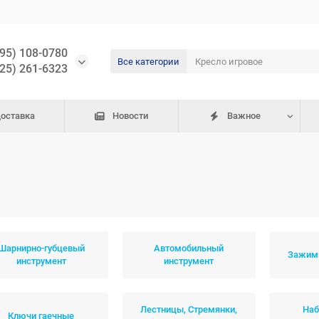
495) 108-0780
Все категории
925) 261-6323
доставка
Новости
Важное
Шарнирно-губцевый
Автомобильный
Зажимн
инструмент
инструмент
Лестницы, Стремянки,
Наб
Ключи гаечные