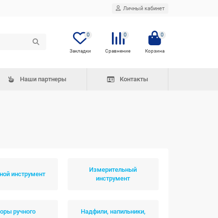
Личный кабинет
0
0
0
Наши партнеры
Контакты
Измерительный
ой инструмент
инструмент
оры ручного
Надфили, напильники,