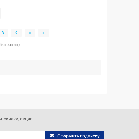
8
9
>
>|
75 страниц)
, скидки, акции.
Оформить подписку