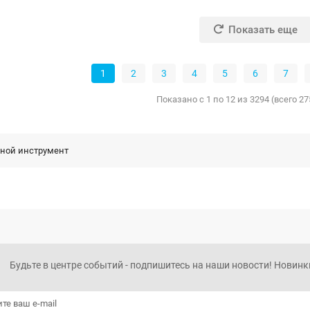
Показать еще
1
2
3
4
5
6
7
Показано с 1 по 12 из 3294 (всего 2
чной инструмент
Будьте в центре событий - подпишитесь на наши новости! Новинки