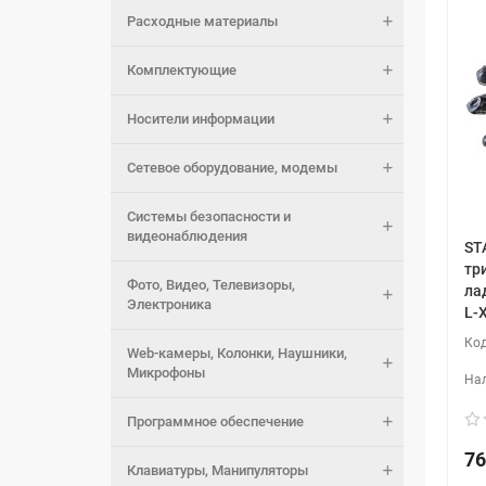
Расходные материалы
Комплектующие
Носители информации
Сетевое оборудование, модемы
Системы безопасности и
видеонаблюдения
ST
тр
Фото, Видео, Телевизоры,
лад
Электроника
L-
Web-камеры, Колонки, Наушники,
Микрофоны
Программное обеспечение
76
Клавиатуры, Манипуляторы