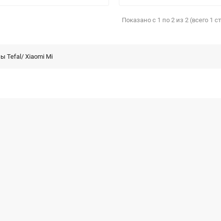
Показано с 1 по 2 из 2 (всего 1 
ы Tefal/ Xiaomi Mi