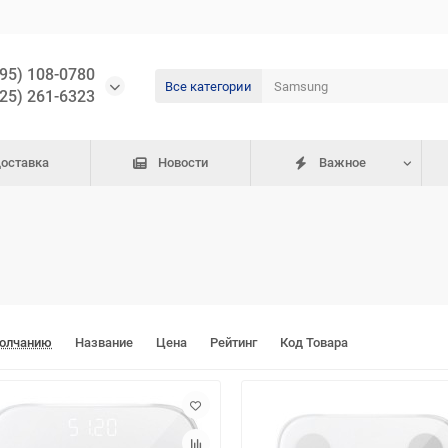
495) 108-0780
Все категории
925) 261-6323
доставка
Новости
Важное
молчанию
Название
Цена
Рейтинг
Код Товара