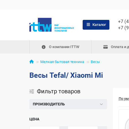
+7 (
Каталог
+7 (
О компании ITTW
Оплата и 
Мелкая бытовая техника
Весы
Весы Tefal/ Xiaomi Mi
Фильтр товаров
По у
ПРОИЗВОДИТЕЛЬ
ЦЕНА