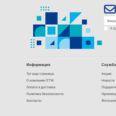
Я п
Информация
Служба
Тут еще страница
Акции
О компании ITTW
Новости
Оплата и доставка
Подароч
Политика безопасности
Произво
Контакты
Фотогале