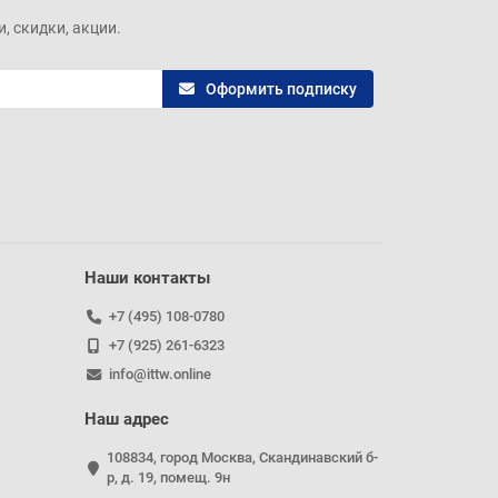
, скидки, акции.
Оформить подписку
Наши контакты
+7 (495) 108-0780
+7 (925) 261-6323
info@ittw.online
Наш адрес
108834, город Москва, Скандинавский б-
р, д. 19, помещ. 9н