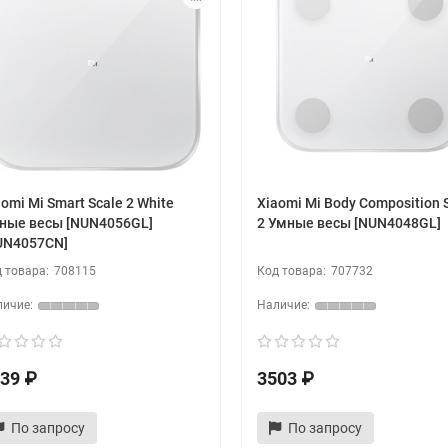
aomi Mi Smart Scale 2 White
Xiaomi Mi Body Composition 
ные весы [NUN4056GL]
2 Умные весы [NUN4048GL]
UN4057CN]
708115
707732
39 ₽
3503 ₽
По запросу
По запросу