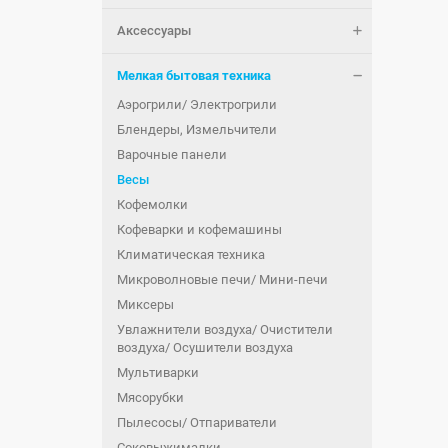
Аксессуары
Мелкая бытовая техника
Аэрогрили/ Электрогрили
Блендеры, Измельчители
Варочные панели
Весы
Кофемолки
Кофеварки и кофемашины
Климатическая техника
Микроволновые печи/ Мини-печи
Миксеры
Увлажнители воздуха/ Очистители
воздуха/ Осушители воздуха
Мультиварки
Мясорубки
Пылесосы/ Отпариватели
Соковыжималки