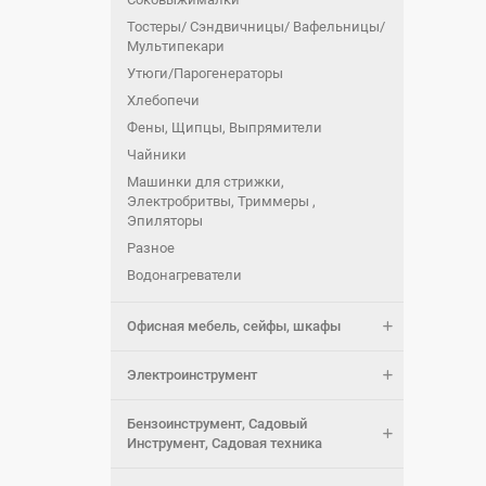
Тостеры/ Сэндвичницы/ Вафельницы/
Мультипекари
Утюги/Парогенераторы
Хлебопечи
Фены, Щипцы, Выпрямители
Чайники
Машинки для стрижки,
Электробритвы, Триммеры ,
Эпиляторы
Разное
Водонагреватели
Офисная мебель, сейфы, шкафы
Электроинструмент
Бензоинструмент, Садовый
Инструмент, Садовая техника