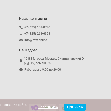
Наши контакты
+7 (495) 108-0780
+7 (925) 261-6323
info@ittw.online
Наш адрес
108834, город Москва, Скандинавский б-
р, д. 19, помещ. 9н
Работаем с 9:00 до 20:00
льзование сайта,
Не принимаю
Принимаю