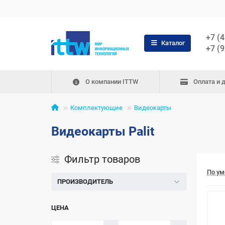
+7 (
Каталог
+7 (
О компании ITTW
Оплата и 
Комплектующие
Видеокарты
Видеокарты Palit
Фильтр товаров
По у
ПРОИЗВОДИТЕЛЬ
ЦЕНА