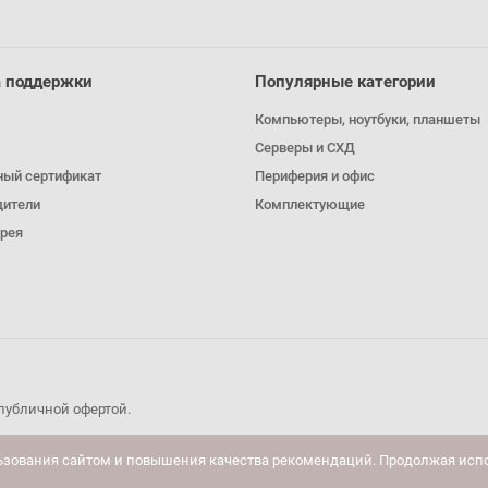
 поддержки
Популярные категории
Компьютеры, ноутбуки, планшеты
Серверы и СХД
ный сертификат
Периферия и офис
дители
Комплектующие
рея
публичной офертой.
ьзования сайтом и повышения качества рекомендаций. Продолжая испо