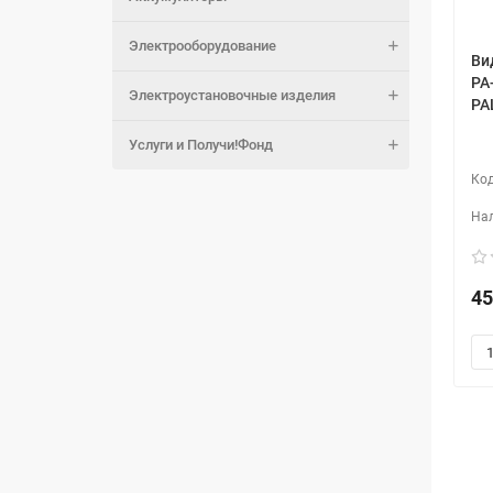
Электрооборудование
Ви
PA
Электроустановочные изделия
PA
Услуги и Получи!Фонд
45