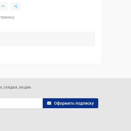
>
>|
 страниц)
, скидки, акции.
Оформить подписку