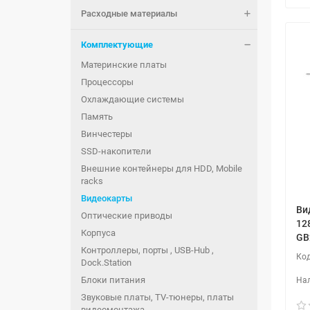
Расходные материалы
Комплектующие
Материнские платы
Процессоры
Охлаждающие системы
Память
Винчестеры
SSD-накопители
Внешние контейнеры для HDD, Mobile
racks
Видеокарты
Ви
Оптические приводы
12
Корпуса
GB
Контроллеры, порты , USB-Hub ,
Dock.Station
Блоки питания
Звуковые платы, TV-тюнеры, платы
видеомонтажа