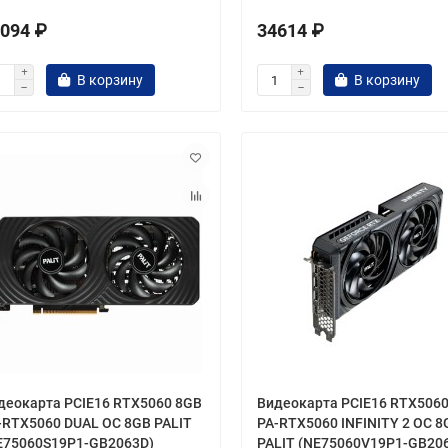
094 ₽
34614 ₽
В корзину
В корзину
деокарта PCIE16 RTX5060 8GB
Видеокарта PCIE16 RTX506
-RTX5060 DUAL OC 8GB PALIT
PA-RTX5060 INFINITY 2 OC 8
E75060S19P1-GB2063D)
PALIT (NE75060V19P1-GB20