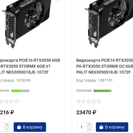
деокарта PCIE16 RTX3050 6GB
Видеокарта PCIE16 RTX305
-RTX3050 STORMX 6GB V1
PA-RTX3050 STORMX OC 6GB
LIT NE63050018JE-1072F
PALIT NE63050S18JE-1072F
1076399
1087191
216 ₽
23470 ₽
В корзину
В корзину