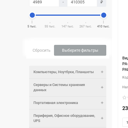
-
₽
5 тыс.
55 тыс.
147 тыс.
267 тыс.
410 тыс.
Сбросить
Выберите фильтры
Ви
PA
PA
Компьютеры, Ноутбуки, Планшеты
Серверы и Системы хранения
данных
Портативная электроника
23
Периферия, Офисное оборудование,
UPS