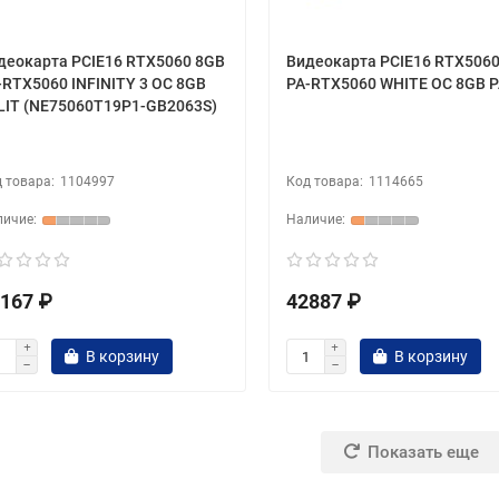
деокарта PCIE16 RTX5060 8GB
Видеокарта PCIE16 RTX506
-RTX5060 INFINITY 3 OC 8GB
PA-RTX5060 WHITE OC 8GB P
LIT (NE75060T19P1-GB2063S)
1104997
1114665
167 ₽
42887 ₽
В корзину
В корзину
Показать еще