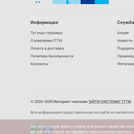
Информация
Служба
Тут еще страница
Акции
О компании ITTW
Новости
Оплата и доставка
Подароч
Политика безопасности
Произво
Контакты
Фотогале
© 2020-2025 Интернет-магазин
"АЙТИ СИСТЕМЫ" ITTW
Вся информация представленная на сайте не является 
Мы используем файлы cookie для вашего удобства пол
вы даете согласие на обработку персональных данных