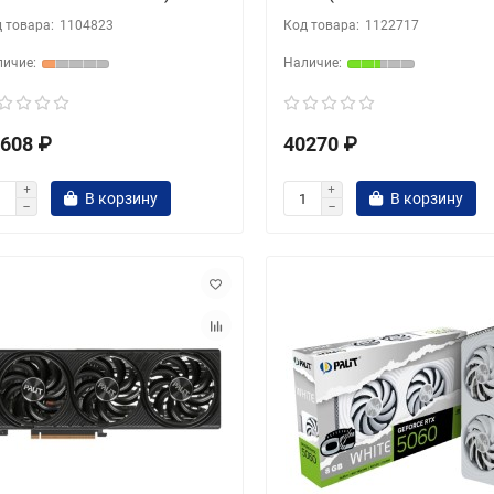
1104823
1122717
608 ₽
40270 ₽
В корзину
В корзину