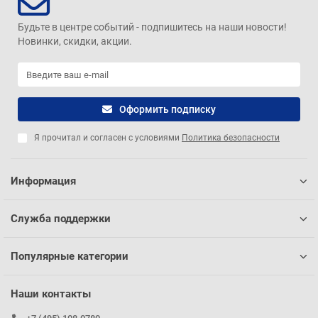
Будьте в центре событий - подпишитесь на наши новости!
Новинки, скидки, акции.
Оформить подписку
Я прочитал и согласен с условиями
Политика безопасности
Информация
Служба поддержки
Популярные категории
Наши контакты