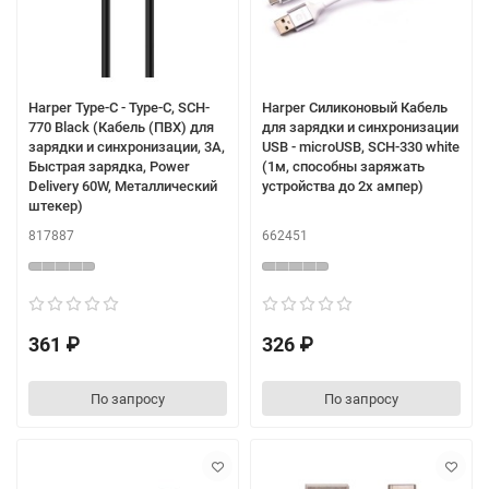
Harper Type-C - Type-C, SCH-
Harper Силиконовый Кабель
770 Black (Кабель (ПВХ) для
для зарядки и синхронизации
зарядки и синхронизации, 3A,
USB - microUSB, SCH-330 white
Быстрая зарядка, Power
(1м, способны заряжать
Delivery 60W, Металлический
устройства до 2х ампер)
штекер)
817887
662451
361 ₽
326 ₽
По запросу
По запросу