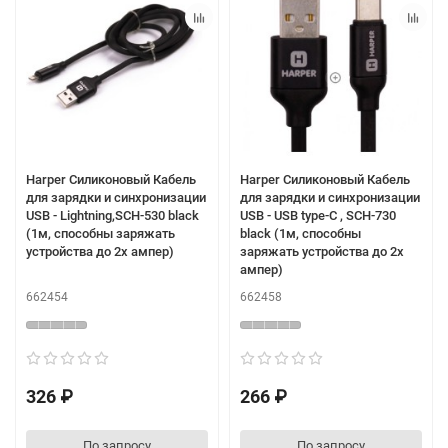
Harper Силиконовый Кабель
Harper Силиконовый Кабель
для зарядки и синхронизации
для зарядки и синхронизации
USB - Lightning,SCH-530 black
USB - USB type-C , SCH-730
(1м, способны заряжать
black (1м, способны
устройства до 2х ампер)
заряжать устройства до 2х
ампер)
662454
662458
326 ₽
266 ₽
По запросу
По запросу