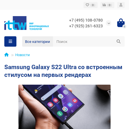
0
0
+7 (495) 108-0780
+7 (925) 261-6323
0
Все категории
Новости
Samsung Galaxy S22 Ultra со встроенным
стилусом на первых рендерах